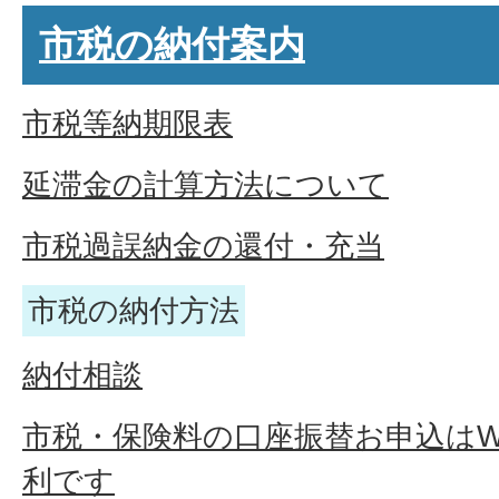
市税の納付案内
市税等納期限表
延滞金の計算方法について
市税過誤納金の還付・充当
市税の納付方法
納付相談
市税・保険料の口座振替お申込はW
利です