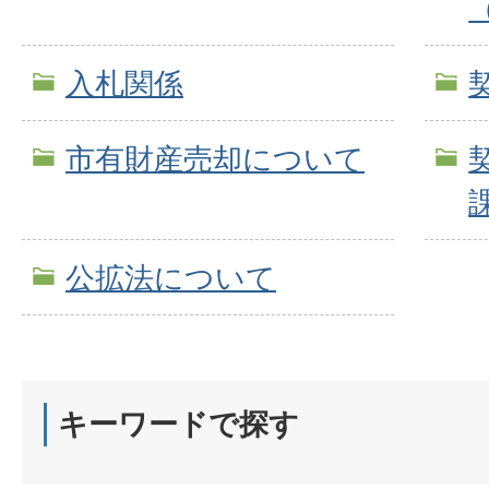
入札関係
市有財産売却について
公拡法について
キーワードで探す