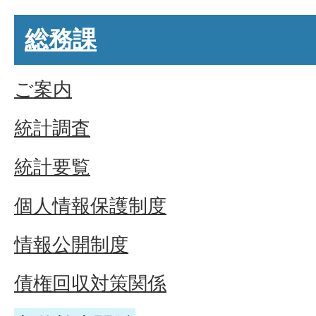
総務課
ご案内
統計調査
統計要覧
個人情報保護制度
情報公開制度
債権回収対策関係