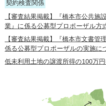
契約検査関係
【審査結果掲載】『橋本市公共施
業』に係る公募型プロポーザル方
【審査結果掲載】『橋本市文書管
係る公募型プロポーザルの実施に
低未利用土地の譲渡所得の100万