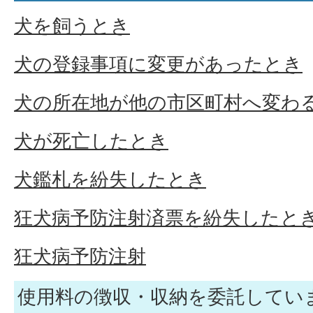
犬を飼うとき
犬の登録事項に変更があったとき
犬の所在地が他の市区町村へ変わ
犬が死亡したとき
犬鑑札を紛失したとき
狂犬病予防注射済票を紛失したと
狂犬病予防注射
使用料の徴収・収納を委託してい