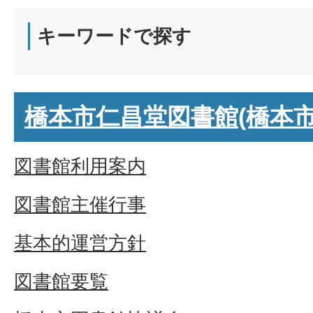
キーワードで探す
橋本市仁昌堂図書館(橋本市
図書館利用案内
図書館主催行事
基本的運営方針
図書館要覧