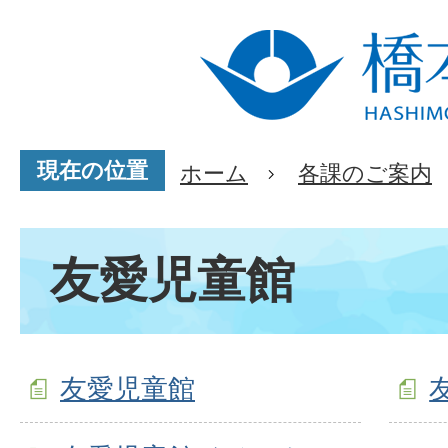
現在の位置
ホーム
各課のご案内
友愛児童館
友愛児童館