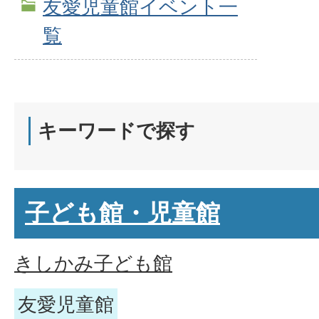
友愛児童館イベント一
覧
キーワードで探す
子ども館・児童館
きしかみ子ども館
友愛児童館