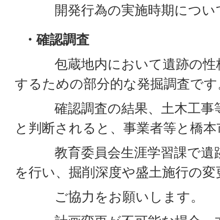
開発行為の実施時期について
・確認調査
包蔵地内において遺跡の性格
するための部分的な発掘調査です
確認調査の結果、土木工事等
と判断されると、事業者等と橋本
教育委員会生涯学習課で遺跡
を行い、掘削深度や盛土施行の変
ご協力をお願いします。