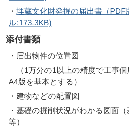
・
埋蔵文化財発掘の届出書（PDF版
ル:173.3KB)
添付書類
・届出物件の位置図
（1万分の1以上の精度で工事個
A4版を基本とする）
・建物などの配置図
・基礎の掘削状況がわかる図面（
等）