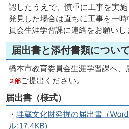
認したうえで、慎重に工事を実施
発見した場合は直ちに工事を一時
員会生涯学習課に連絡をお願いし
届出書と添付書類につい
橋本市教育委員会生涯学習課へ、
ご提出ください。
２部
届出書（様式）
・
埋蔵文化財発掘の届出書（Word
ル:17.4KB)