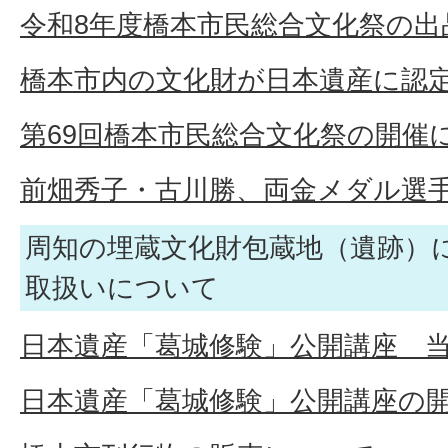
令和8年度橋本市民総合文化祭の出
橋本市内の文化財が日本遺産に認
第69回橋本市民総合文化祭の開催
前畑秀子・古川勝、両金メダル選
周知の埋蔵文化財包蔵地（遺跡）
取扱いについて
日本遺産「葛城修験」公開講座 
日本遺産「葛城修験」公開講座の