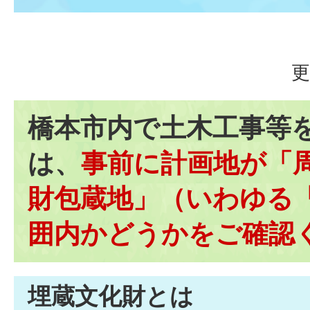
更
橋本市内で土木工事等
は、
事前に計画地が「
財包蔵地」（いわゆる
囲内かどうかをご確認
埋蔵文化財とは