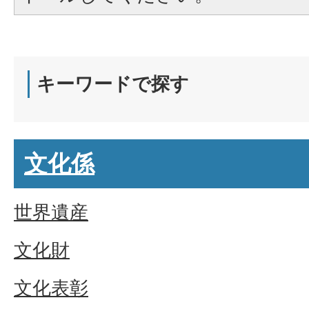
キーワードで探す
文化係
世界遺産
文化財
文化表彰