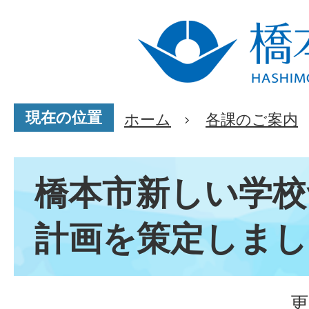
現在の位置
ホーム
各課のご案内
橋本市新しい学校
計画を策定しまし
更