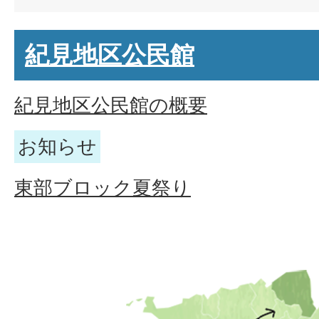
紀見地区公民館
紀見地区公民館の概要
お知らせ
東部ブロック夏祭り