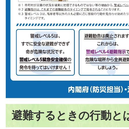
避難するときの行動と