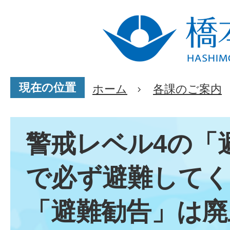
現在の位置
ホーム
各課のご案内
警戒レベル4の「
で必ず避難してく
「避難勧告」は廃