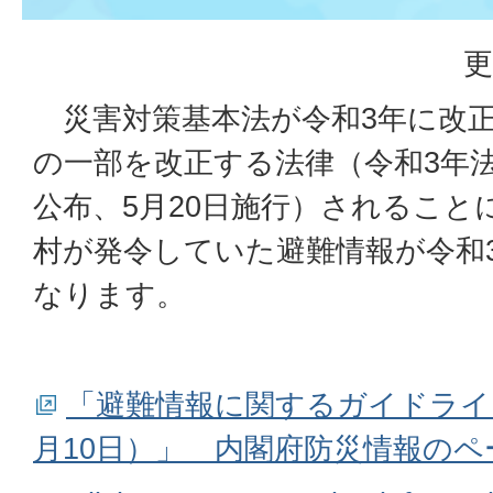
更
災害対策基本法が令和3
年に改
の一部を改正する法律（令和3年法律
公布、5月20日施行）されること
村が発令していた避難情報が令和3
なります。
「避難情報に関するガイドライ
月10日）」 内閣府防災情報の