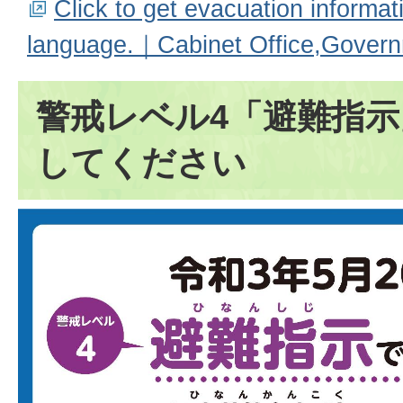
Click to get evacuation informat
language.｜Cabinet Office,Govern
警戒レベル4「避難指
してください