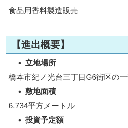
食品用香料製造販売
【進出概要】
立地場所
橋本市紀ノ光台三丁目G6街区の一
敷地面積
6,734平方メートル
投資予定額