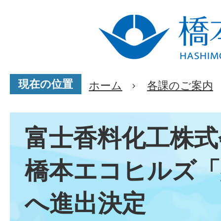
現在の位置
ホーム
各課のご案内
富士香料化工株式
橋本エコヒルズ「
へ進出決定