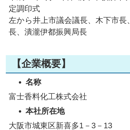
定調印式
左から井上市議会議長、木下市長
長、潰瀧伊都振興局長
【企業概要】
名称
富士香料化工株式会社
本社所在地
大阪市城東区新喜多1－3－13