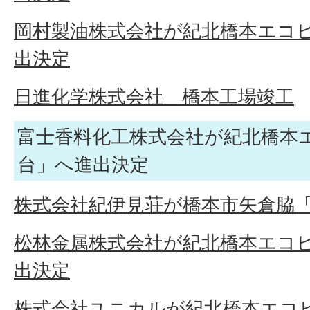
岡村製油株式会社が紀北橋本エコ
出決定
日進化学株式会社 橋本工場竣工
富士香料化工株式会社が紀北橋本
台」へ進出決定
株式会社紀伊見荘が橋本市矢倉脇
松林金属株式会社が紀北橋本エコ
出決定
株式会社ユニカルが紀北橋本エコ