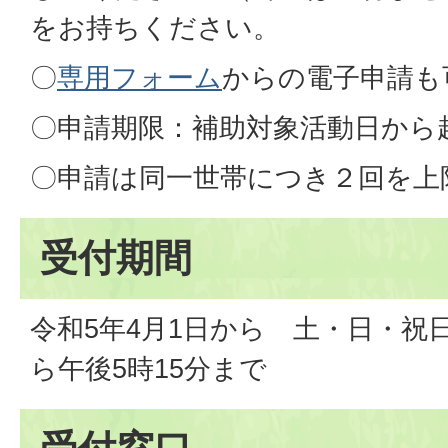
をお持ちください。
〇
専用フォーム
からの電子申請も
〇申請期限：補助対象活動日から
〇申請は同一世帯につき２回を上
受付期間
令和5年4月1日から 土・日・祝
ら午後5時15分まで