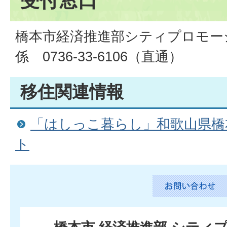
受付窓口
橋本市経済推進部シティプロモー
係 0736-33-6106（直通）
移住関連情報
「はしっこ暮らし」和歌山県橋
ト