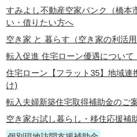
すみよし不動産空家バンク（橋本
い・借りたい方へ
空き家 と 暮らす（空き家の利活
転入促進 住宅ローン優遇について
住宅ローン【フラット35】地域連
け)
転入夫婦新築住宅取得補助金のご
空き家お試し暮らし・移住応援補
個別現地訪問支援補助金