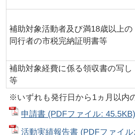
補助対象活動者及び満18歳以上の
同行者の市税完納証明書等
補助対象経費に係る領収書の写し
等
※いずれも発行日から1ヵ月以内
申請書 (PDFファイル: 45.5KB
活動実績報告書 (PDFファイル: 1