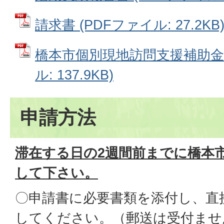
請求書 (PDFファイル: 27.2KB
橋本市個別現地訪問支援補助金交
ル: 137.9KB)
申請方法
滞在する日の2週間前までに橋本
して下さい。
〇申請書に必要書類を添付し、直
してください。（郵送は受付ませ