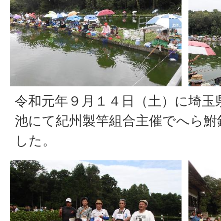
令和元年９月１４日（土）に埼玉
池にて紀州製竿組合主催でへら鮒
した。