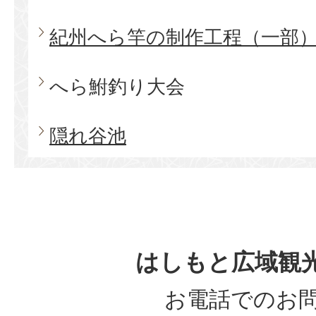
紀州へら竿の制作工程（一部
へら鮒釣り大会
隠れ谷池
はしもと広域観
お電話でのお