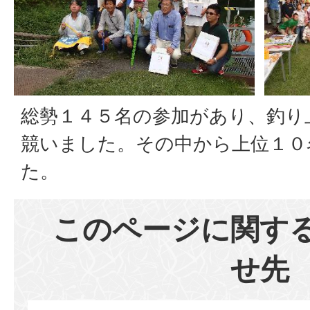
総勢１４５名の参加があり、釣り
競いました。その中から上位１０
た。
このページに関す
せ先