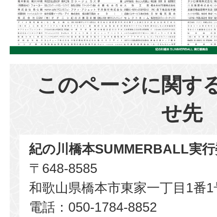
このページに関す
せ先
紀の川橋本SUMMERBALL実
〒648-8585
和歌山県橋本市東家一丁目1番1
電話：050-1784-8852​​​​​​​