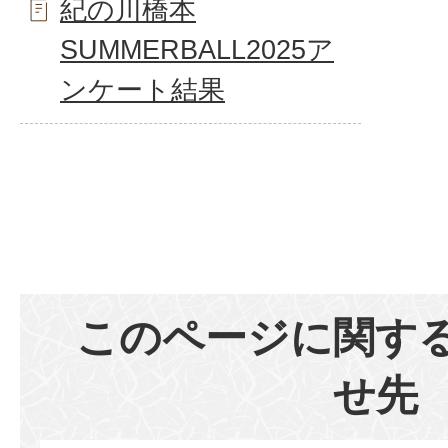
紀の川橋本
SUMMERBALL2025ア
ンケート結果
このページに関す
せ先