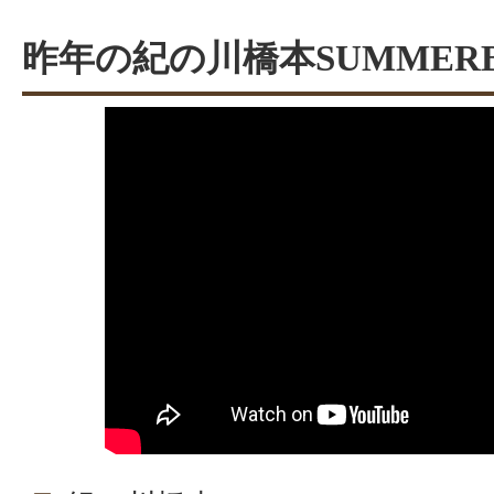
昨年の紀の川橋本SUMMER