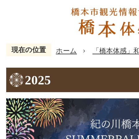
現在の位置
ホーム
「橋本体感」
2025