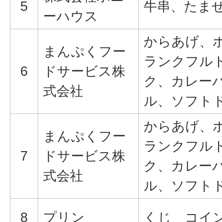
5
牛串、たま
ーハウス
からあげ、
まんぷくフー
ランクフル
6
ドサービス株
ク、カレー
式会社
ル、ソフト
からあげ、
まんぷくフー
ランクフル
7
ドサービス株
ク、カレー
式会社
ル、ソフト
8
プリン
くじ コイ