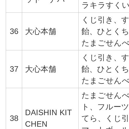
ラキラすく
くじ引き、
36
大心本舗
飴、ひとく
たまごせん
くじ引き、
37
大心本舗
飴、ひとく
たまごせん
たまごせん
ト、フルー
DAISHIN KIT
38
てら、くじ
CHEN