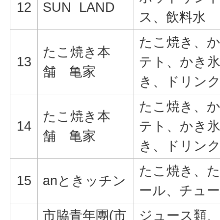
12
SUN LAND
ス、飲料水
たこ焼き、
たこ焼き本
13
テト、かき
舗 亀家
き、ドリン
たこ焼き、
たこ焼き本
14
テト、かき
舗 亀家
き、ドリン
たこ焼き、
15
anときッチン
ール、チュ
市脇青年團(市
ジュース類