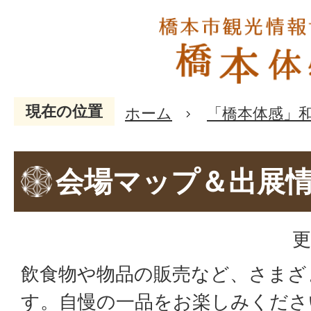
現在の位置
ホーム
「橋本体感」
会場マップ＆出展
更
飲食物や物品の販売など、さまざ
す。自慢の一品をお楽しみくださ