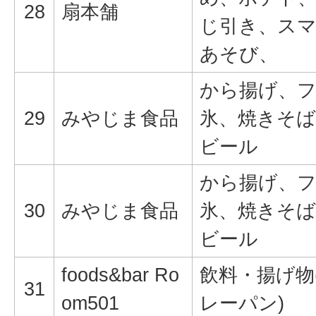
28
扇本舗
じ引き、ス
あそび、
から揚げ、
29
みやじま食品
氷、焼きそ
ビール
から揚げ、
30
みやじま食品
氷、焼きそ
ビール
foods&bar Ro
飲料・揚げ物
31
om501
レーパン)