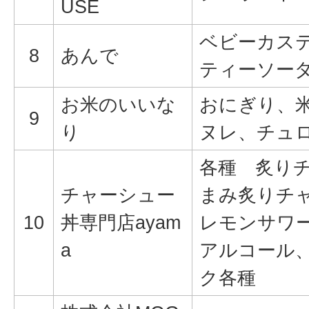
USE
ベビーカス
8
あんで
ティーソー
お米のいいな
おにぎり、
9
り
ヌレ、チュ
各種 炙り
チャーシュー
まみ炙りチ
10
丼専門店ayam
レモンサワ
a
アルコール
ク各種