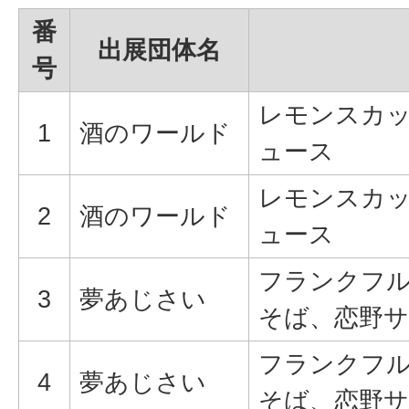
番
出展団体名
号
レモンスカ
1
酒のワールド
ュース
レモンスカ
2
酒のワールド
ュース
フランクフ
3
夢あじさい
そば、恋野
フランクフ
4
夢あじさい
そば、恋野