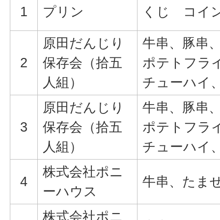
1
プリン
くじ コイ
原田だんじり
牛串、豚串
2
保存会（拾五
ポテトフラ
人組）
チューハイ
原田だんじり
牛串、豚串
3
保存会（拾五
ポテトフラ
人組）
チューハイ
株式会社ポニ
4
牛串、たま
ーハウス
株式会社ポニ