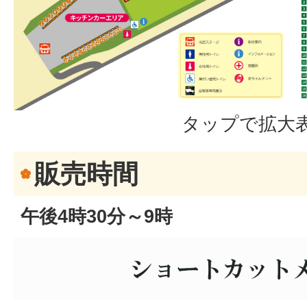
タップで拡大
販売時間
午後4時30分～9時