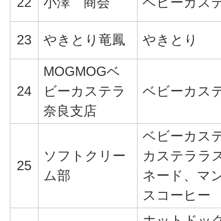
22
小澤 商会
ベビーカス
23
やきとり竜鳳
やきとり
MOGMOGベ
24
ビーカステラ
ベビーカス
奈良支店
ベビーカス
ソフトクリー
カステララ
25
ム部
ネード、マ
スコーヒー
ホットドッグ