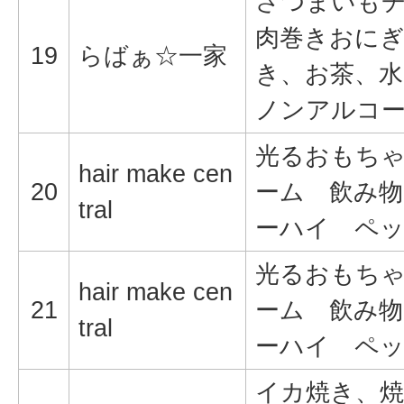
さつまいも
肉巻きおに
19
らばぁ☆一家
き、お茶、
ノンアルコ
光るおもち
hair make cen
20
ーム 飲み物
tral
ーハイ ペ
光るおもち
hair make cen
21
ーム 飲み物
tral
ーハイ ペ
イカ焼き、