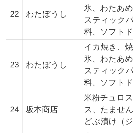
氷、わたあめ
22
わたぼうし
スティック
料、ソフト
イカ焼き、
氷、わたあめ
23
わたぼうし
スティック
料、ソフト
米粉チュロ
24
坂本商店
ス、たませ
どぶ漬け（