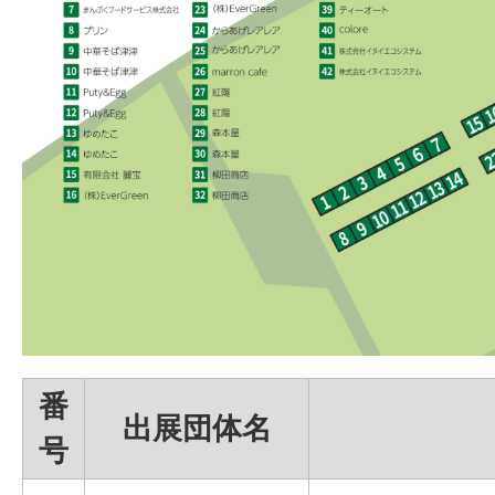
番
出展団体名
号