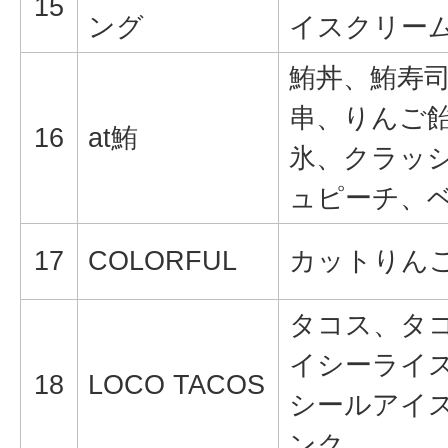
15
ング
イスクリー
鮪丼、鮪寿
串、りんご
16
at鮪
氷、クラッ
ュピーチ、
17
COLORFUL
カットりん
タコス、タ
イシーライ
18
LOCO TACOS
シールアイ
ンク