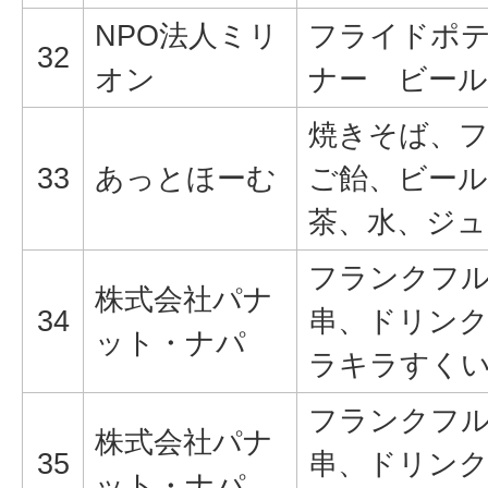
NPO法人ミリ
フライドポ
32
オン
ナー ビール
焼きそば、
33
あっとほーむ
ご飴、ビー
茶、水、ジュ
フランクフ
株式会社パナ
34
串、ドリン
ット・ナパ
ラキラすく
フランクフ
株式会社パナ
35
串、ドリン
ット・ナパ