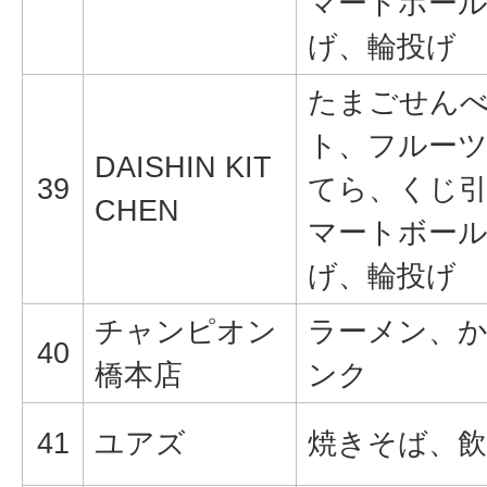
マートボー
げ、輪投げ
たまごせん
ト、フルー
DAISHIN KIT
39
てら、くじ
CHEN
マートボー
げ、輪投げ
チャンピオン
ラーメン、
40
橋本店
ンク
41
ユアズ
焼きそば、飲