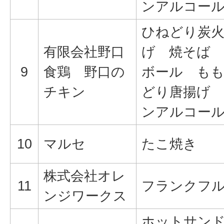
ンアルコー
ひねどり炭火
有限会社野口
げ 焼そば
9
食鶏 野口の
ボール もも
チキン
どり唐揚げ
ンアルコー
10
マルセ
たこ焼き
株式会社オレ
11
フランクフ
ンジワークス
ホットサン