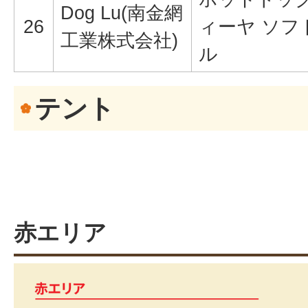
Dog Lu(南金網
26
ィーヤ ソフ
工業株式会社)
ル
テント
赤エリア