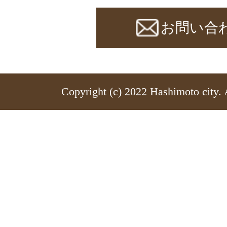
お問い合
Copyright (c) 2022 Hashimoto city. 