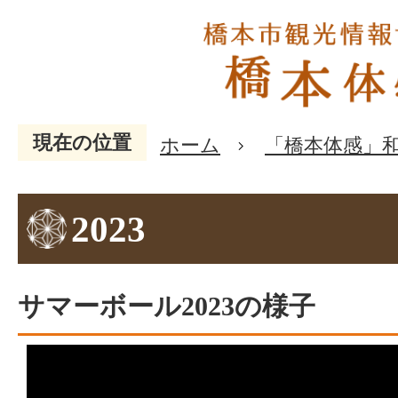
現在の位置
ホーム
「橋本体感」
2023
サマーボール2023の様子