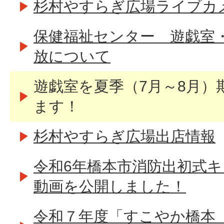
杉村やすらぎ広場ライブカ
保健福祉センター 遊戯室
放について
遊戯室を夏季（7月～8月）
ます！
杉村やすらぎ広場出店情報
令和6年橋本市消防出初式
動画を公開しました！
令和７年度「すこやか橋本