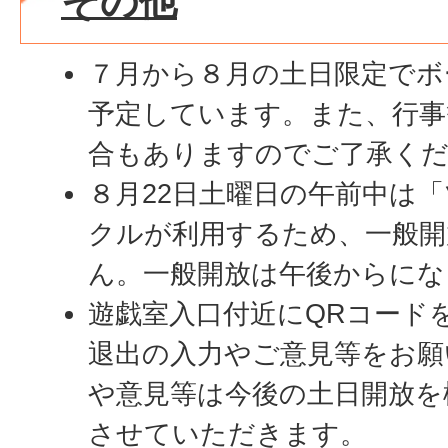
その他
７月から８月の土日限定でボ
予定しています。また、行事
合もありますのでご了承く
８月22日土曜日の午前中は
クルが利用するため、一般開
ん。一般開放は午後からにな
遊戯室入口付近にQRコード
退出の入力やご意見等をお願
や意見等は今後の土日開放を
させていただきます。