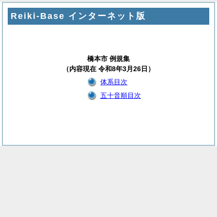
Reiki-Base インターネット版
橋本市 例規集
（内容現在 令和8年3月26日）
体系目次
五十音順目次