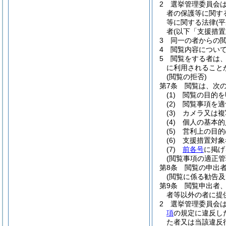
2
選挙管理委員会
者の保護等に関す
等に関する法律
(
者
(以下「支援措置
3
同一の者からの閲
4
閲覧内容につい
5
閲覧をする者は
に利用されること
(閲覧の拒否)
第7条
閲覧は、次
(1)
閲覧の目的を
(2)
閲覧事項を適
(3)
カメラ又は複
(4)
個人の基本的
(5)
営利上の目的
(6)
支援措置対象
(7)
前各号
に掲げ
(閲覧事項の適正管
第8条
閲覧の申出
(閲覧に係る勧告及
第9条
閲覧申出者
者等以外の者に提
2
選挙管理委員会
項
の規定に違反し
た者又は当該違反