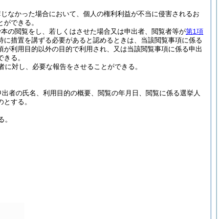
講じなかった場合において、個人の権利利益が不当に侵害されるお
とができる。
抄本の閲覧をし、若しくはさせた場合又は申出者、閲覧者等が
第1項
特に措置を講ずる必要があると認めるときは、当該閲覧事項に係る
項が利用目的以外の目的で利用され、又は当該閲覧事項に係る申出
できる。
者に対し、必要な報告をさせることができる。
申出者の氏名、利用目的の概要、閲覧の年月日、閲覧に係る選挙人
のとする。
る。