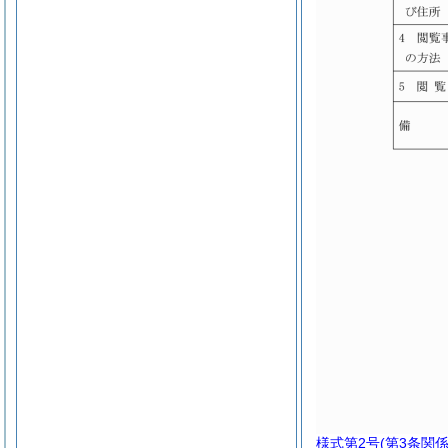
様式第2号
(第3条関係