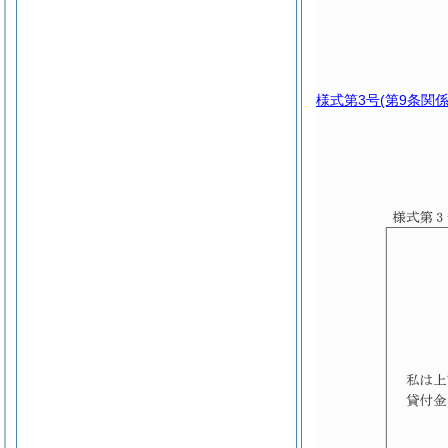
様式第3号
(第9条関係