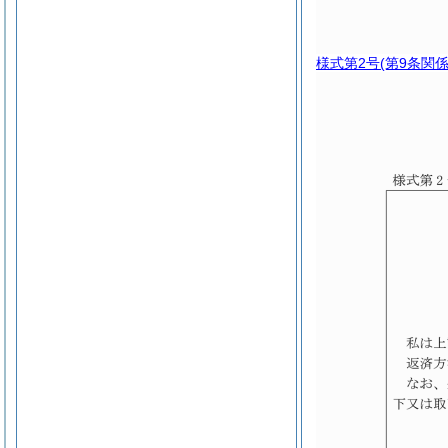
様式第2号
(第9条関係