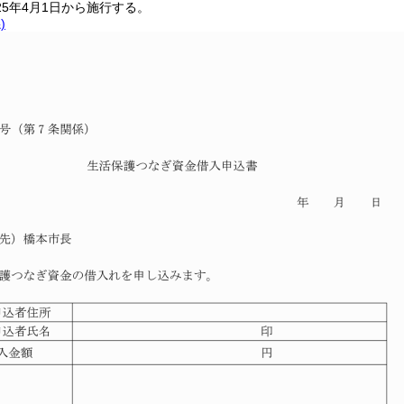
25年4月1日から施行する。
)