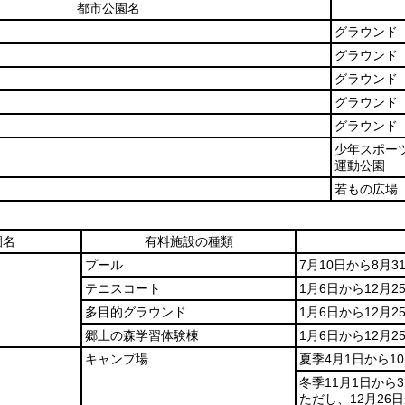
都市公園名
グラウンド
グラウンド
グラウンド
グラウンド
グラウンド
少年スポー
運動公園
若もの広場
園名
有料施設の種類
プール
7月10日から8月3
テニスコート
1月6日から12月2
多目的グラウンド
1月6日から12月2
郷土の森学習体験棟
1月6日から12月2
キャンプ場
夏季4月1日から1
冬季11月1日から
ただし、12月26