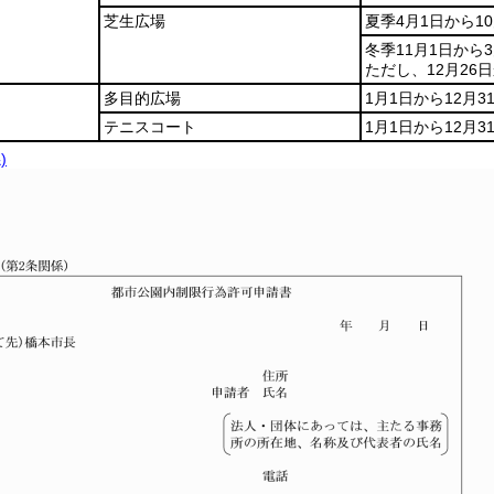
芝生広場
夏季4月1日から1
冬季11月1日から
ただし、12月26
多目的広場
1月1日から12月3
テニスコート
1月1日から12月3
)