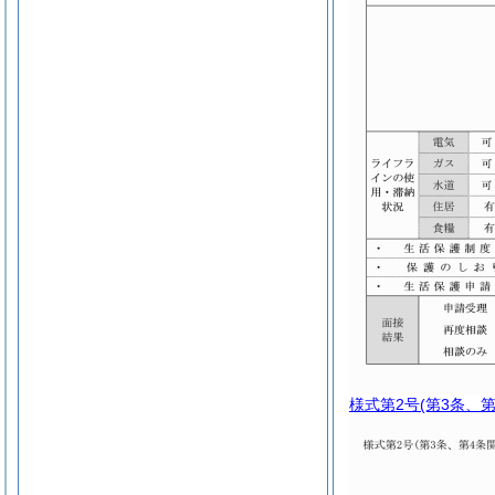
様式第2号
(第3条、第