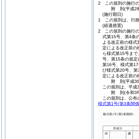
2
この規則の施行
附
則
(平成2
(施行期日)
1
この規則は、行
(経過措置)
2
この規則の施行の
式第15号、第4条
よる改正前の様式第
定による改正前の様
ら様式第15号まで
号、第15条の規定
第16号、様式第1
び様式第20号、第
定による改正前の
附
則
(平成3
この規則は、平成3
附
則
(令和3
この規則は、公布
様式第1号
(第3条関係