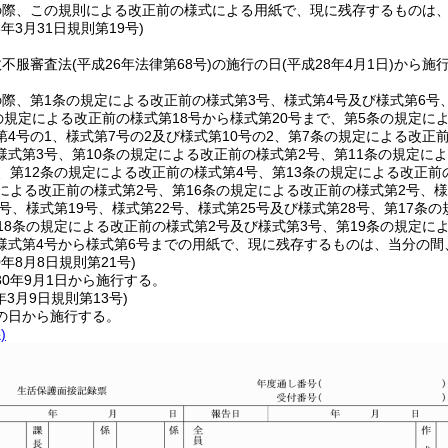
の際、この規則による改正前の様式による用紙で、現に残存するものは
8年3月31日
規則第19号)
政不服審査法
(平成26年法律第68号)
の施行の日
(平成28年4月1日)
から施
際、第1条の規定による改正前の様式第3号、様式第4号及び様式第6号
の規定による改正前の様式第18号から様式第20号まで、第5条の規定に
4号の1、様式第7号の2及び様式第10号の2、第7条の規定による改正
式第3号、第10条の規定による改正前の様式第2号、第11条の規定によ
、第12条の規定による改正前の様式第4号、第13条の規定による改正前
による改正前の様式第2号、第16条の規定による改正前の様式第2号、様
7号、様式第19号、様式第22号、様式第25号及び様式第28号、第17条
18条の規定による改正前の様式第2号及び様式第3号、第19条の規定によ
様式第4号から様式第6号までの用紙で、現に残存するものは、当分の
0年8月8日
規則第21号)
0年9月1日から施行する。
年3月9日
規則第13号)
の日から施行する。
)