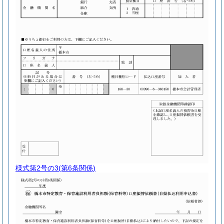
様式第2号の3
(第6条関係)