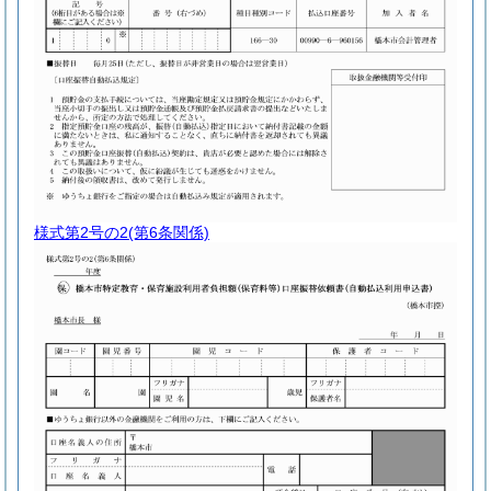
様式第2号の2
(第6条関係)