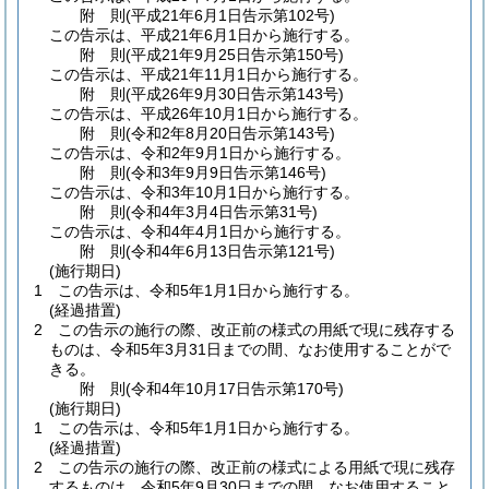
附
則
(平成21年6月1日
告示第102号)
この告示は、平成21年6月1日から施行する。
附
則
(平成21年9月25日
告示第150号)
この告示は、平成21年11月1日から施行する。
附
則
(平成26年9月30日
告示第143号)
この告示は、平成26年10月1日から施行する。
附
則
(令和2年8月20日
告示第143号)
この告示は、令和2年9月1日から施行する。
附
則
(令和3年9月9日
告示第146号)
この告示は、令和3年10月1日から施行する。
附
則
(令和4年3月4日
告示第31号)
この告示は、令和4年4月1日から施行する。
附
則
(令和4年6月13日
告示第121号)
(施行期日)
1
この告示は、令和5年1月1日から施行する。
(経過措置)
2
この告示の施行の際、改正前の様式の用紙で現に残存する
ものは、令和5年3月31日までの間、なお使用することがで
きる。
附
則
(令和4年10月17日
告示第170号)
(施行期日)
1
この告示は、令和5年1月1日から施行する。
(経過措置)
2
この告示の施行の際、改正前の様式による用紙で現に残存
するものは、令和5年9月30日までの間、なお使用すること