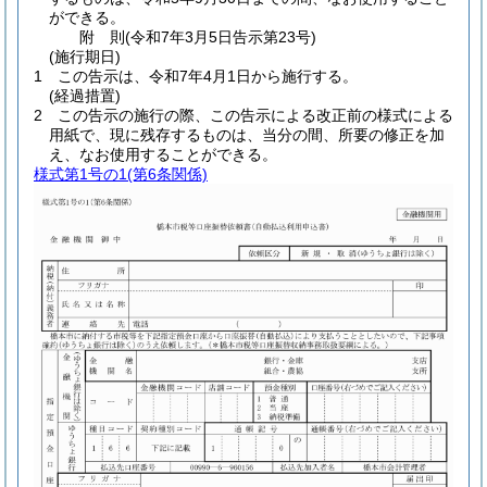
ができる。
附
則
(令和7年3月5日
告示第23号)
(施行期日)
1
この告示は、令和7年4月1日から施行する。
(経過措置)
2
この告示の施行の際、この告示による改正前の様式による
用紙で、現に残存するものは、当分の間、所要の修正を加
え、なお使用することができる。
様式第1号の1
(第6条関係)