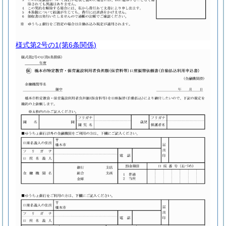
様式第2号の1
(第6条関係)