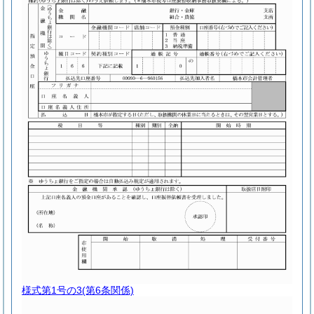
様式第1号の3
(第6条関係)