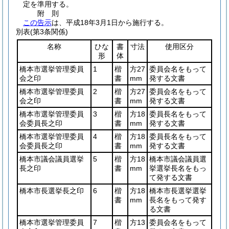
定を準用する。
附
則
この告示
は、平成18年3月1日から施行する。
別表
(第3条関係)
名称
ひな
書
寸法
使用区分
形
体
橋本市選挙管理委員
1
楷
方27
委員会名をもって
会之印
書
mm
発する文書
橋本市選挙管理委員
2
楷
方27
委員会名をもって
会之印
書
mm
発する文書
橋本市選挙管理委員
3
楷
方18
委員長名をもって
会委員長之印
書
mm
発する文書
橋本市選挙管理委員
4
楷
方18
委員長名をもって
会委員長之印
書
mm
発する文書
橋本市議会議員選挙
5
楷
方18
橋本市議会議員選
長之印
書
mm
挙選挙長名をもっ
て発する文書
橋本市長選挙長之印
6
楷
方18
橋本市長選挙選挙
書
mm
長名をもって発す
る文書
橋本市選挙管理委員
7
楷
方13
委員会名をもって