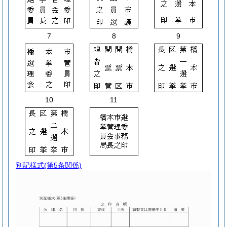
7
8
9
10
11
別記様式
(第5条関係)