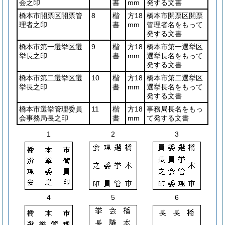
会之印
書
mm
発する文書
橋本市開票区開票管
8
楷
方18
橋本市開票区開票
理者之印
書
mm
管理者名をもって
発する文書
橋本市第一選挙区選
9
楷
方18
橋本市第一選挙区
挙長之印
書
mm
選挙長名をもって
発する文書
橋本市第二選挙区選
10
楷
方18
橋本市第二選挙区
挙長之印
書
mm
選挙長名をもって
発する文書
橋本市選挙管理委員
11
楷
方18
事務局長名をもっ
会事務局長之印
書
mm
て発する文書
1
2
3
4
5
6