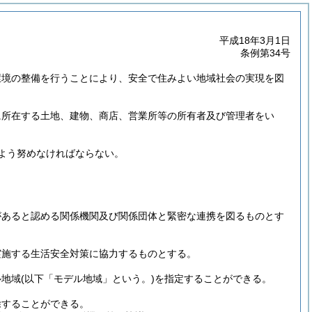
平成18年3月1日
条例第34号
環境の整備を行うことにより、安全で住みよい地域社会の実現を図
に所在する土地、建物、商店、営業所等の所有者及び管理者をい
よう努めなければならない。
があると認める関係機関及び関係団体と緊密な連携を図るものとす
実施する生活安全対策に協力するものとする。
ル地域
(以下「モデル地域」という。)
を指定することができる。
除することができる。