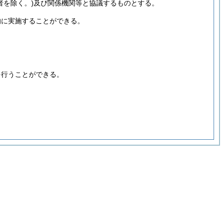
者を除く。)
及び関係機関等と協議するものとする。
的に実施することができる。
を行うことができる。