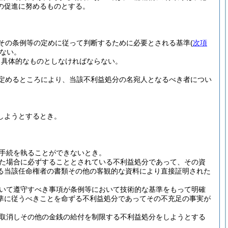
の促進に努めるものとする。
その条例等の定めに従って判断するために必要とされる基準
(
次項
ない。
り具体的なものとしなければならない。
定めるところにより、当該不利益処分の名宛人となるべき者につい
しようとするとき。
手続を執ることができないとき。
た場合に必ずすることとされている不利益処分であって、その資
る当該任命権者の書類その他の客観的な資料により直接証明された
いて遵守すべき事項が条例等において技術的な基準をもって明確
準に従うべきことを命ずる不利益処分であってその不充足の事実が
取消しその他の金銭の給付を制限する不利益処分をしようとする