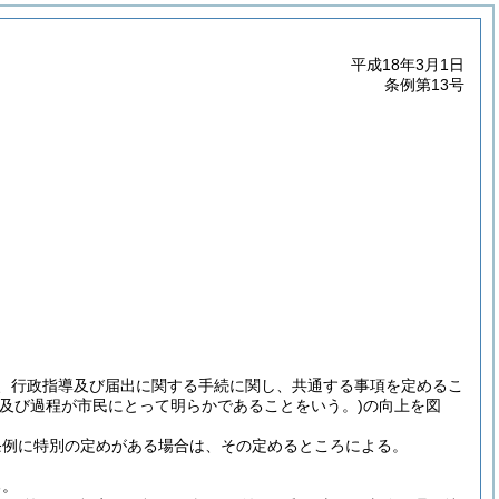
平成18年3月1日
条例第13号
分、行政指導及び届出に関する手続に関し、共通する事項を定めるこ
容及び過程が市民にとって明らかであることをいう。)
の向上を図
条例に特別の定めがある場合は、その定めるところによる。
る。