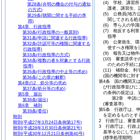
(4)
学校、講習所
第28条
(弁明の機会の付与の通知
護者、講習生、
の方式)
(5)
公務員
(地方
第29条
(聴聞に関する手続の準
関してされる処
用)
(6)
専ら人の学識
第4章
行政指導
(7)
相反する利害
第30条
(行政指導の一般原則)
指導
第31条
(申請に関連する行政指導)
(8)
公衆衛生、環
第32条
(許認可等の権限に関連する
使すべき権限を
行政指導)
(9)
報告又は物件
第33条
(行政指導の方式)
(10)
審査請求そ
第34条
(複数の者を対象とする行政
のための手続に
指導)
(11)
補助金、利
第35条
(行政指導の中止等の求め)
(国の機関等に対す
第36条
(この章の解釈)
第4条
国の機関又
第4章の2
処分等の求め
び行政指導並びに
第37条
(処分等の求め)
の条例の規定は、
第5章
届出
第2章
申請
第38条
(届出)
(審査基準)
第6章
補則
第5条
行政庁は、
第39条
(委任)
を定めるものとす
附則
2
行政庁は、審査
附則
(平成27年3月24日条例第17号)
3
行政庁は、行政
附則
(平成28年3月30日条例第21号)
基準を公にしてお
附則
(平成30年12月21日条例第40号)
(標準処理期間)