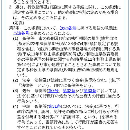
ることを目的とする。
2
処分、行政指導及び届出に関する手続に関し、この条例に
規定する事項について、他の条例に特別の定めがある場合
は、その定めるところによる。
(定義)
第2条
この条例において、
次の各号
に掲げる用語の意義は、
当該各号
に定めるところによる。
(1)
条例等 市の条例及び市の執行機関の規則
(地方自治
法
(昭和22年法律第67号)
第138条の4第2項に規定する規
程を含む。)
並びに和歌山県の事務処理の特例に関する条
例
(平成11年和歌山県条例第38号)
及び和歌山県教育委員
会の事務処理の特例に関する条例
(平成12年和歌山県条例
第42号)
により市が処理することとされた事務について規
定する和歌山県の条例及び和歌山県の執行機関の規則を
いう。
(2)
法令 法律及び法律に基づく命令
(告示を含む。)
(以下
「法律等」という。)
並びに条例等をいう。
(3)
処分 条例等
(
第7号
、
第32条
及び
第33条
においては、
法令)
に基づく行政庁の処分その他公権力の行使に当たる
行為をいう。
(4)
申請 条例等
(
第31条
においては、法令)
に基づき、行
政庁の許可、認可、免許その他の自己に対し何らかの利
益を付与する処分
(以下「許認可等」という。)
を求める
行為であって、当該行為に対して行政庁が諾否の応答を
すべきこととされているものをいう。