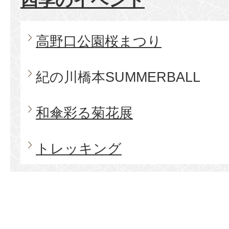
四季のイベント
高野口公園桜まつり
紀の川橋本SUMMERBALL
和傘彩る菊花展
トレッキング