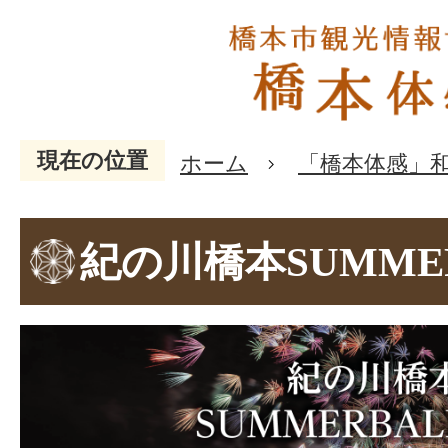
現在の位置
ホーム
「橋本体感」
紀の川橋本SUMME