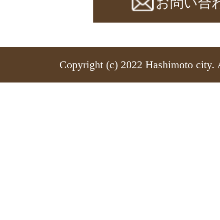
お問い合
Copyright (c) 2022 Hashimoto city. 