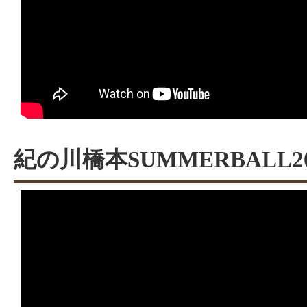
紀の川橋本SUMMERBALL