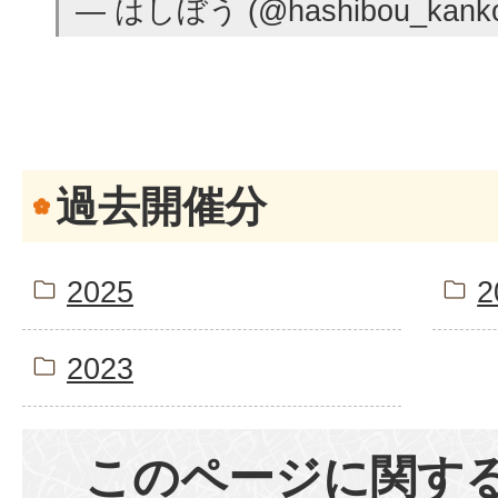
— はしぼう (@hashibou_kank
過去開催分
2025
2
2023
このページに関す