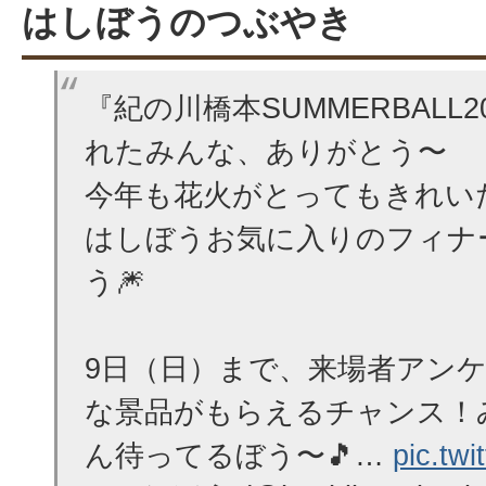
はしぼうのつぶやき
『紀の川橋本SUMMERBALL
れたみんな、ありがとう〜
今年も花火がとってもきれい
はしぼうお気に入りのフィナ
う🎆
9日（日）まで、来場者アン
な景品がもらえるチャンス！
ん待ってるぼう〜🎵…
pic.tw