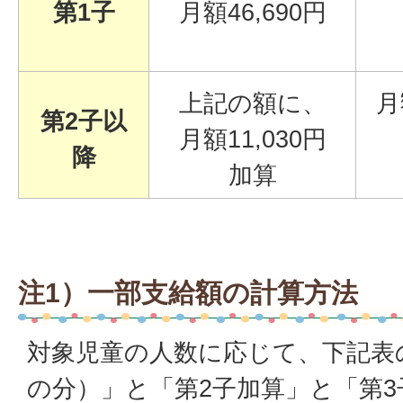
第1子
月額46,690円
上記の額に、
月
第2子以
月額11,030円
降
加算
注1）一部支給額の計算方法
対象児童の人数に応じて、下記表
の分）」と「第2子加算」と「第