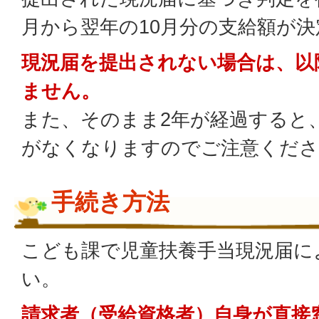
月から翌年の10月分の支給額が
現況届を提出されない場合は、以
ません。
また、そのまま2年が経過すると
がなくなりますのでご注意くださ
手続き方法
こども課で児童扶養手当現況届に
い。
請求者（受給資格者）自身が直接