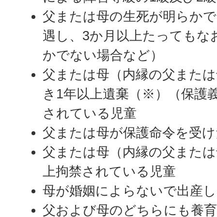
父または母の生死が明らかで
遇し、3か月以上たってもな
かでない場合など）
父または母（内縁の父または
き1年以上遺棄（※）（保護
されている児童
父または母が保護命令を受け
父または母（内縁の父または
上拘禁されている児童
母が婚姻によらないで出産し
父および母のどちらにも養