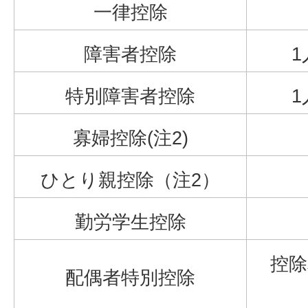
一律控除
障害者控除
1
特別障害者控除
1
寡婦控除(注2)
ひとり親控除（注2）
勤労学生控除
控除
配偶者特別控除