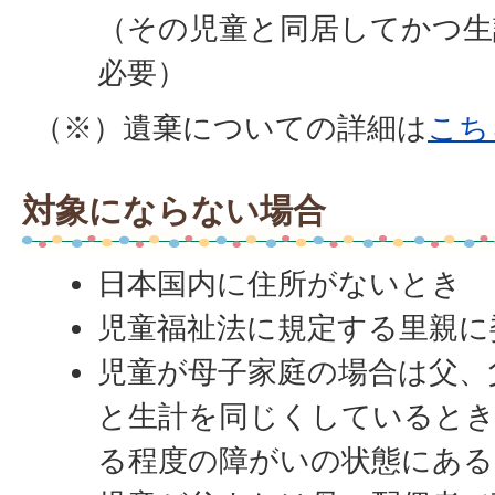
（その児童と同居してかつ生
必要）
（※）遺棄についての詳細は
こち
対象にならない場合
日本国内に住所がないとき
児童福祉法に規定する里親に
児童が母子家庭の場合は父、
と生計を同じくしているとき
る程度の障がいの状態にある