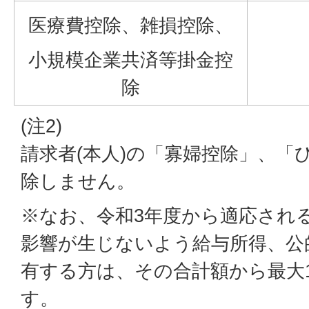
医療費控除、雑損控除、
小規模企業共済等掛金控
除
(注2)
請求者(本人)の「寡婦控除」、「
除しません。
※なお、令和3年度から適応され
影響が生じないよう給与所得、公
有する方は、その合計額から最大
す。