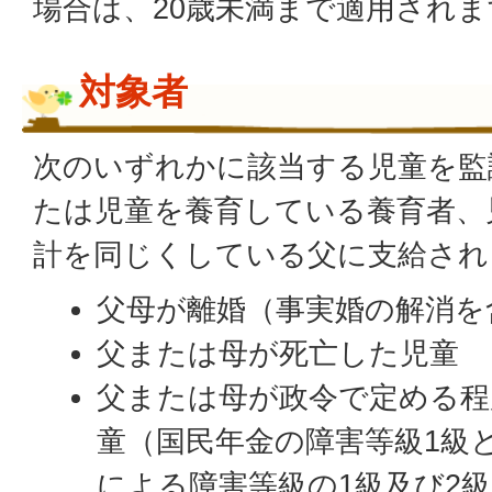
場合は、20歳未満まで適用されま
対象者
次のいずれかに該当する児童を監
たは児童を養育している養育者、
計を同じくしている父に支給され
父母が離婚（事実婚の解消を
父または母が死亡した児童
父または母が政令で定める程
童（国民年金の障害等級1級
による障害等級の1級及び2