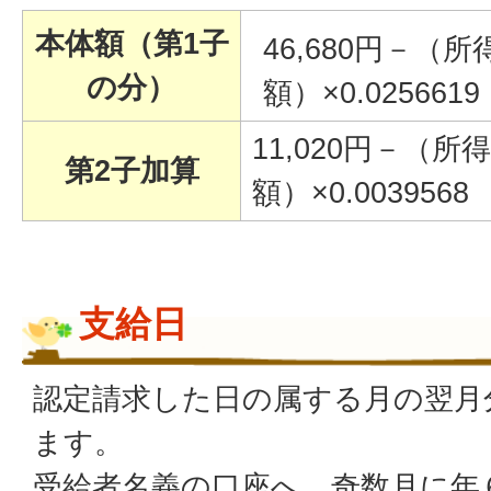
本体額（第1子
46,680円－（
の分）
額）×0.0256619
11,020円－（
第2子加算
額）×0.0039568
支給日
認定請求した日の属する月の翌月
ます。
受給者名義の口座へ、奇数月に年