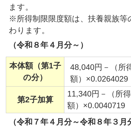
ます。
※所得制限限度額は、扶養親族等
わります。
（令和８年４月分～）
本体額（第1子
48,040円－（
の分）
額）×0.0264029
11,340円－（
第2子加算
額）×0.0040719
（令和７
年４月分～令和８年３月