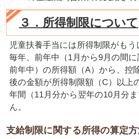
３．所得制限について
児童扶養手当には所得制限がもう
毎年、前年中（1月から9月の間
前年中）の所得額（A）から、控
後の金額が所得制限額（C）以上
年間（11月分から翌年の10月分
ん。
支給制限に関する所得の算定方