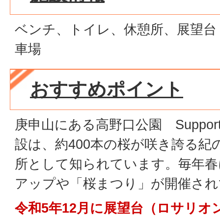
ベンチ、トイレ、休憩所、展望台
車場
おすすめポイント
庚申山にある高野口公園 Support
設は、約400本の桜が咲き誇る紀
所として知られています。毎年春
アップや「桜まつり」が開催され
令和5年12月に展望台（ロサリオ