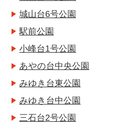
城山台6号公園
駅前公園
小峰台1号公園
あやの台中央公園
みゆき台東公園
みゆき台中公園
三石台2号公園