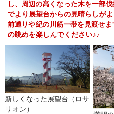
し、周辺の高くなった木を一部伐
でより展望台からの見晴らしがよ
前通りや紀の川筋一帯を見渡せま
の眺めを楽しんでください♪♪
新しくなった展望台（ロサ
リオン）