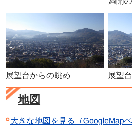
満開
展望台からの眺め
展望
地図
大きな地図を見る（GoogleMap