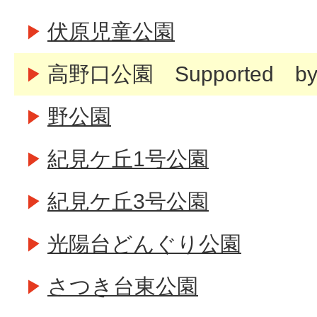
伏原児童公園
高野口公園 Supported 
野公園
紀見ケ丘1号公園
紀見ケ丘3号公園
光陽台どんぐり公園
さつき台東公園