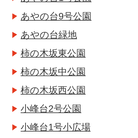
あやの台9号公園
あやの台緑地
柿の木坂東公園
柿の木坂中公園
柿の木坂西公園
小峰台2号公園
小峰台1号小広場