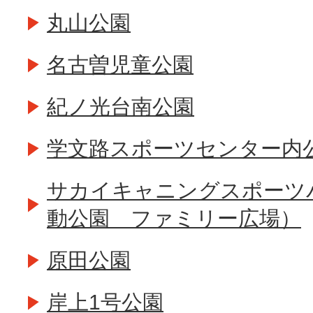
丸山公園
名古曽児童公園
紀ノ光台南公園
学文路スポーツセンター内
サカイキャニングスポーツ
動公園 ファミリー広場）
原田公園
岸上1号公園