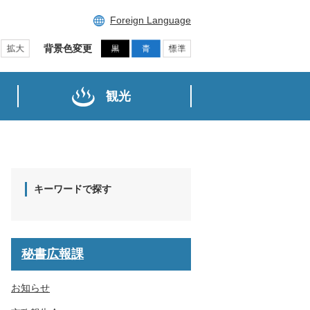
Foreign Language
背景色変更
観光
キーワードで探す
秘書広報課
お知らせ