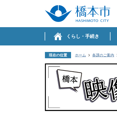
くらし・手続き
現在の位置
ホーム
各課のご案内