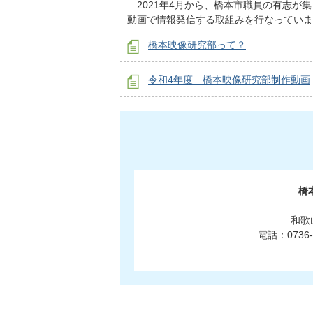
2021年4月から、橋本市職員の有志が
動画で情報発信する取組みを行なっていま
橋本映像研究部って？
令和4年度 橋本映像研究部制作動画
橋
和歌
電話：0736-