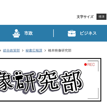
文字サイズ
市政
ビジネス
総合政策部
秘書広報課
橋本映像研究部