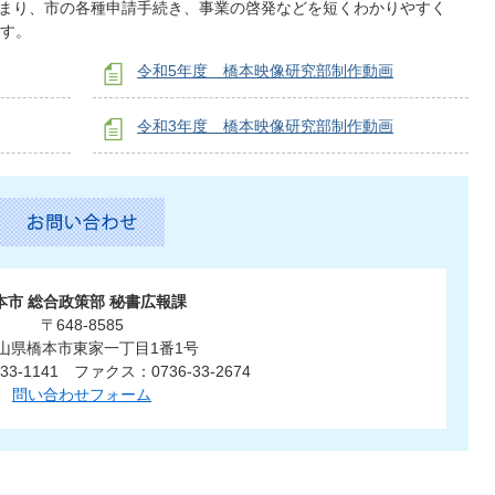
集まり、市の各種申請手続き、事業の啓発などを短くわかりやすく
す。
令和5年度 橋本映像研究部制作動画
令和3年度 橋本映像研究部制作動画
本市 総合政策部 秘書広報課
〒648-8585
山県橋本市東家一丁目1番1号
33-1141 ファクス：0736-33-2674
問い合わせフォーム